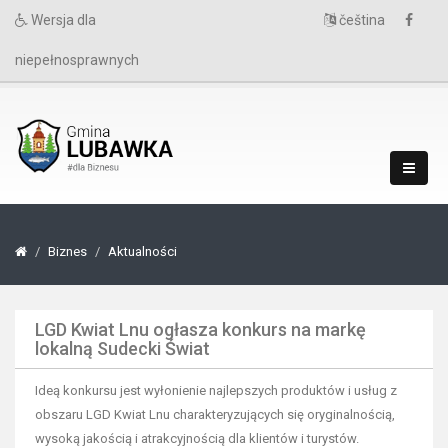
Wersja dla
čeština
niepełnosprawnych
Biznes
Aktualności
LGD Kwiat Lnu ogłasza konkurs na markę
lokalną Sudecki Świat
Ideą konkursu jest wyłonienie najlepszych produktów i usług z
obszaru LGD Kwiat Lnu charakteryzujących się oryginalnością,
wysoką jakością i atrakcyjnością dla klientów i turystów.