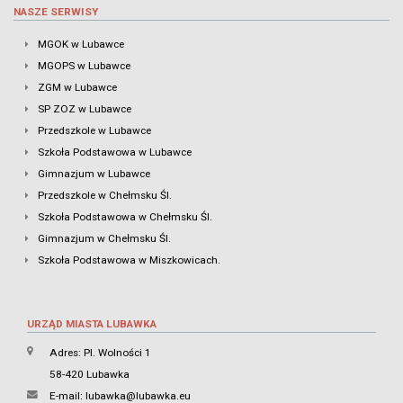
NASZE SERWISY
MGOK w Lubawce
MGOPS w Lubawce
ZGM w Lubawce
SP ZOZ w Lubawce
Przedszkole w Lubawce
Szkoła Podstawowa w Lubawce
Gimnazjum w Lubawce
Przedszkole w Chełmsku Śl.
Szkoła Podstawowa w Chełmsku Śl.
Gimnazjum w Chełmsku Śl.
Szkoła Podstawowa w Miszkowicach.
URZĄD MIASTA LUBAWKA
Adres: Pl. Wolności 1
58-420 Lubawka
E-mail:
lubawka@lubawka.eu