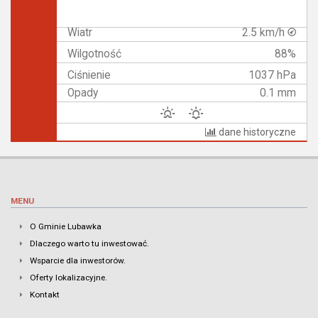
Wiatr
2.5 km/h
Wilgotność
88%
Ciśnienie
1037 hPa
Opady
0.1 mm
dane historyczne
MENU
O Gminie Lubawka
Dlaczego warto tu inwestować.
Wsparcie dla inwestorów.
Oferty lokalizacyjne.
Kontakt