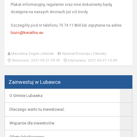
Plakat informacyjny, regulamin oraz inne dokumenty będą
dostępne na naszych stronach już od środy.
Szczegóły pod nr telefonu 75 74 11 804 lub zapytanie na adres
biuro@kwiatlnu.eu
Marcelina Zegan-Jóźwiak
Wydział Rozwoju i Oświaty
Stworzony: 2021-05-27 09:30
Edytowany: 2021-05-27 10:08
Zainwestuj w Lubawce
O Gminie Lubawka
Dlaczego warto tu inwestować.
Wsparcie dla inwestorów.
Oferty lokalizacyjne.