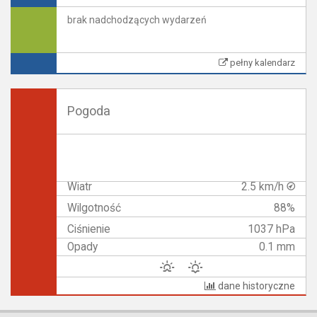
brak nadchodzących wydarzeń
pełny kalendarz
Pogoda
Wiatr
2.5 km/h
Wilgotność
88%
Ciśnienie
1037 hPa
Opady
0.1 mm
dane historyczne