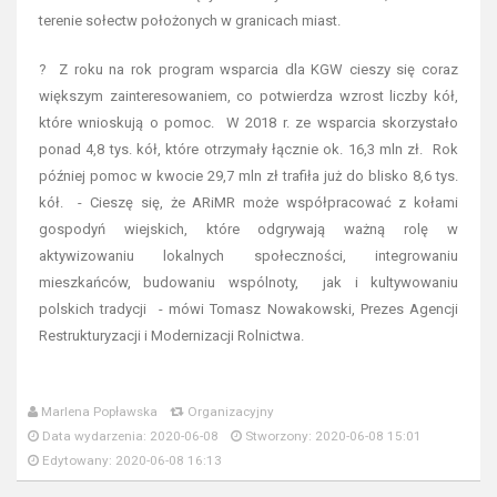
terenie sołectw położonych w granicach miast.
? Z roku na rok program wsparcia dla KGW cieszy się coraz
większym zainteresowaniem, co potwierdza wzrost liczby kół,
które wnioskują o pomoc. W 2018 r. ze wsparcia skorzystało
ponad 4,8 tys. kół, które otrzymały łącznie ok. 16,3 mln zł. Rok
później pomoc w kwocie 29,7 mln zł trafiła już do blisko 8,6 tys.
kół. - Cieszę się, że ARiMR może współpracować z kołami
gospodyń wiejskich, które odgrywają ważną rolę w
aktywizowaniu lokalnych społeczności, integrowaniu
mieszkańców, budowaniu wspólnoty, jak i kultywowaniu
polskich tradycji - mówi Tomasz Nowakowski, Prezes Agencji
Restrukturyzacji i Modernizacji Rolnictwa.
Marlena Popławska
Organizacyjny
Data wydarzenia: 2020-06-08
Stworzony: 2020-06-08 15:01
Edytowany: 2020-06-08 16:13