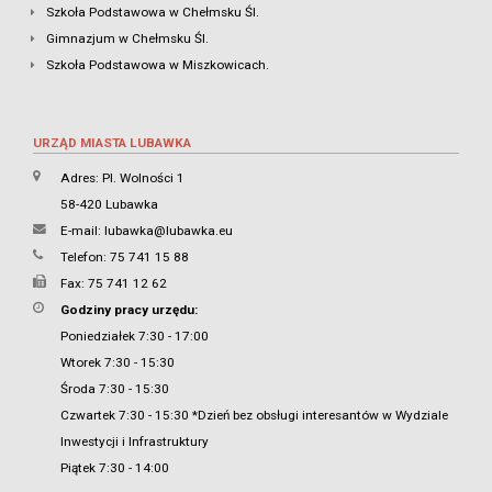
Szkoła Podstawowa w Chełmsku Śl.
Gimnazjum w Chełmsku Śl.
Szkoła Podstawowa w Miszkowicach.
URZĄD MIASTA LUBAWKA
Adres: Pl. Wolności 1
58-420 Lubawka
E-mail:
lubawka@lubawka.eu
Telefon: 75 741 15 88
Fax: 75 741 12 62
Godziny pracy urzędu:
Poniedziałek 7:30 - 17:00
Wtorek 7:30 - 15:30
Środa 7:30 - 15:30
Czwartek 7:30 - 15:30 *Dzień bez obsługi interesantów w Wydziale
Inwestycji i Infrastruktury
Piątek 7:30 - 14:00